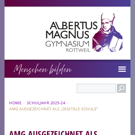
Search
HOME
·
SCHULJAHR 2023-24
·
AMG AUSGEZEICHNET ALS „DIGITALE SCHULE“
AMG AUSGEZEICHNET ALS