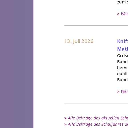
zum 
Wei
13. Juli 2026
Knif
Mat
Groß
Bund
hervo
quali
Bund
Wei
Alle Beiträge des aktuellen Sch
Alle Beiträge des Schuljahres 