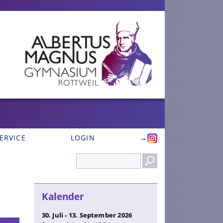
ERVICE
LOGIN
→
Search
Kalender
30. Juli - 13. September 2026