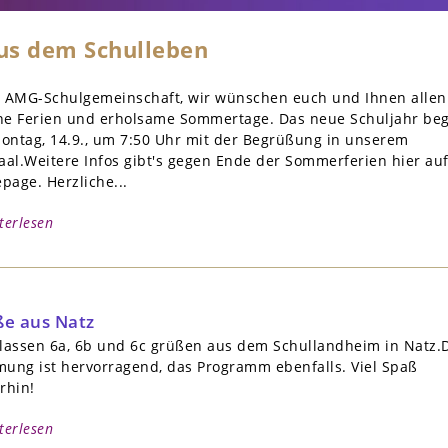
aus dem Schulleben
e AMG-Schulgemeinschaft, wir wünschen euch und Ihnen allen
ne Ferien und erholsame Sommertage. Das neue Schuljahr beg
ontag, 14.9., um 7:50 Uhr mit der Begrüßung in unserem
aal.Weitere Infos gibt's gegen Ende der Sommerferien hier au
age. Herzliche...
terlesen
e aus Natz
lassen 6a, 6b und 6c grüßen aus dem Schullandheim in Natz.
ung ist hervorragend, das Programm ebenfalls. Viel Spaß
rhin!
terlesen