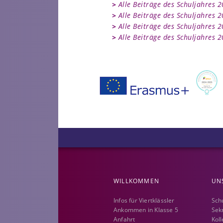
Alle Beiträge des Schuljahres 
Alle Beiträge des Schuljahres 
Alle Beiträge des Schuljahres 
Alle Beiträge des Schuljahres 
WILLKOMMEN
UN
Infos für Viertklässler
Sch
Ankommen in Klasse 5
Sek
Anfahrt
Kol