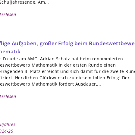
Schuljahresende. Am...
terlesen
flige Aufgaben, großer Erfolg beim Bundeswettbewe
hematik
e Freude am AMG: Adrian Schatz hat beim renommierten
eswettbewerb Mathematik in der ersten Runde einen
rragenden 3. Platz erreicht und sich damit für die zweite Run
fiziert. Herzlichen Glückwunsch zu diesem tollen Erfolg! Der
eswettbewerb Mathematik fordert Ausdauer,...
terlesen
uljahres
2024-25