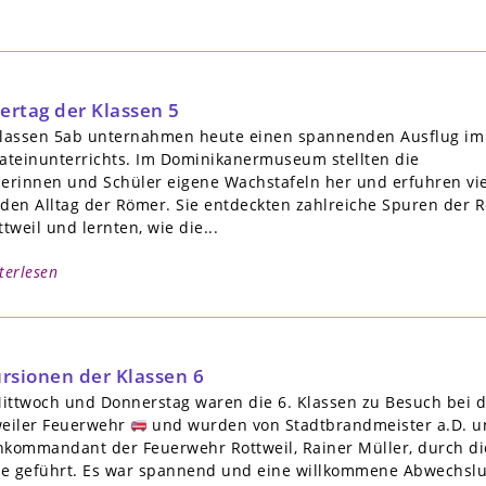
rtag der Klassen 5
Klassen 5ab unternahmen heute einen spannenden Ausflug im
ateinunterrichts. Im Dominikanermuseum stellten die
erinnen und Schüler eigene Wachstafeln her und erfuhren vie
den Alltag der Römer. Sie entdeckten zahlreiche Spuren der 
ttweil und lernten, wie die...
terlesen
rsionen der Klassen 6
ittwoch und Donnerstag waren die 6. Klassen zu Besuch bei d
weiler Feuerwehr
und wurden von Stadtbrandmeister a.D. u
nkommandant der Feuerwehr Rottweil, Rainer Müller, durch di
e geführt. Es war spannend und eine willkommene Abwechsl