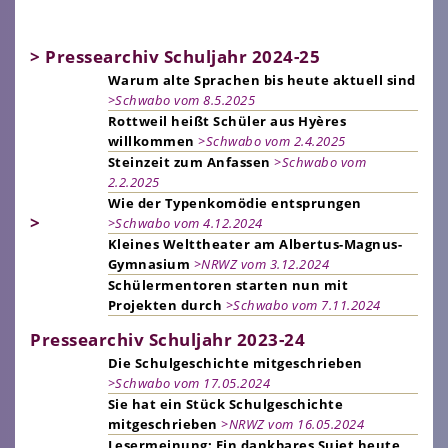
> Pressearchiv Schuljahr 2024-25
Warum alte Sprachen bis heute aktuell sind
>Schwabo vom 8.5.2025
Rottweil heißt Schüler aus Hyères
willkommen
>Schwabo vom 2.4.2025
Steinzeit zum Anfassen
>Schwabo vom
2.2.2025
Wie der Typenkomödie entsprungen
>
>Schwabo vom 4.12.2024
Kleines Welttheater am Albertus-Magnus-
Gymnasium
>NRWZ vom 3.12.2024
Schülermentoren starten nun mit
Projekten durch
>Schwabo vom 7.11.2024
Pressearchiv Schuljahr 2023-24
Die Schulgeschichte mitgeschrieben
>Schwabo vom 17.05.2024
Sie hat ein Stück Schulgeschichte
mitgeschrieben
>NRWZ vom 16.05.2024
Lesermeinung: Ein dankbares Sujet heute