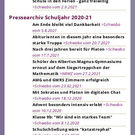
Schule in den Ferien - ganz freiwillig
>Schwabo vom 2.9.2021
Pressearchiv Schuljahr 2020-21
Am Ende bleibt viel Dankbarkeit
>Schwabo
vom 5.8.2021
Abiturienten in diesem Jahr eine besonders
starke Truppe
>Schwabo vom 20.7.2021
Nach drei Jahren bereit für Platon
>Schwabo
vom 17.7.2021
Schüler des Albertus-Magnus-Gymnasiums
erneut auf dem Siegertreppchen der
Mathematik
>NRWZ vom 27.2.2021
AMG und GWRS Zimmern erfolgreich
>Schwabo vom 23.02.2021
Mit Sokrates und Platon im digitalen Chat
>Schwabo vom 18.12.2020
Advent besonders intensiv erlebt
>Schwabo
vom 10.12.2020
Klasse 9b: "Wir sind ein starkes Team"
>Schwabo vom 8.12.2020
Schulschließung wäre "katastrophal"