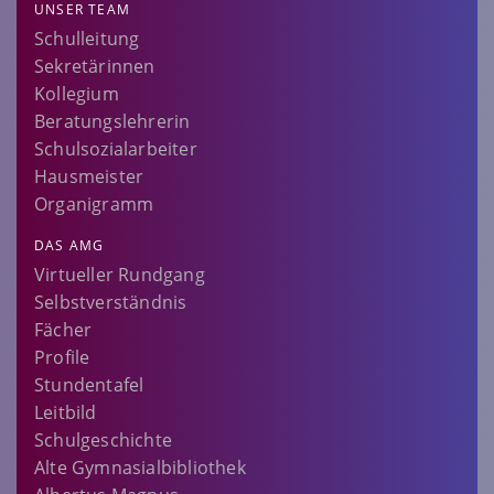
UNSER TEAM
Schulleitung
Sekretärinnen
Kollegium
Beratungslehrerin
Schulsozialarbeiter
Hausmeister
Organigramm
DAS AMG
Virtueller Rundgang
Selbstverständnis
Fächer
Profile
Stundentafel
Leitbild
Schulgeschichte
Alte Gymnasialbibliothek