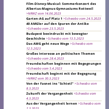
Film-Disney-Musical: Sommerkonzert des
Albertus-Magnus-Gymnasiums Rottweil
>NRWZ vom 14.06.2023
Garten-AG auf Platz 1
>Schwabo vom 24.5.2023
40 AMGler auf den Spuren der Antike
>Schwabo vom 23.5.2023
Budapest beeindruckt mit bewegter
Geschichte
>Schwabo vom 13.5.2023
Das AMG geht neue Wege
>Schwabo vom
12.5.2023
Großes Interesse an politischen Themen
>Schwabo vom 28.4.2023
Freundschaften beginnen mit Begegnungen
>Schwabo vom 5.4.2023
Freundschaft beginnt mit der Begegnung
>NRWZ vom 30.3.2023
Von der Fasnet ins "Schtetl"
>Schwabo vom
8.3.2023
Zukunft der Vergangenheit
>Schwabo vom
4.3.2023
Aus der Vergangenheit lernen
>Schwabo vom
2.3.2023