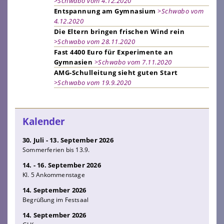
>Schwabo vom 4.12.2020
Entspannung am Gymnasium
>Schwabo vom
4.12.2020
Die Eltern bringen frischen Wind rein
>Schwabo vom 28.11.2020
Fast 4400 Euro für Experimente an
Gymnasien
>Schwabo vom 7.11.2020
AMG-Schulleitung sieht guten Start
>Schwabo vom 19.9.2020
Kalender
30. Juli - 13. September 2026
Sommerferien bis 13.9.
14. - 16. September 2026
Kl. 5 Ankommenstage
14. September 2026
Begrüßung im Festsaal
14. September 2026