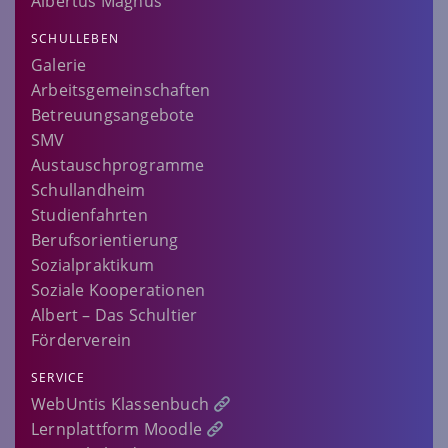
Albertus Magnus
SCHULLEBEN
Galerie
Arbeitsgemeinschaften
Betreuungsangebote
SMV
Austauschprogramme
Schullandheim
Studienfahrten
Berufsorientierung
Sozialpraktikum
Soziale Kooperationen
Albert – Das Schultier
Förderverein
SERVICE
WebUntis Klassenbuch
Lernplattform Moodle