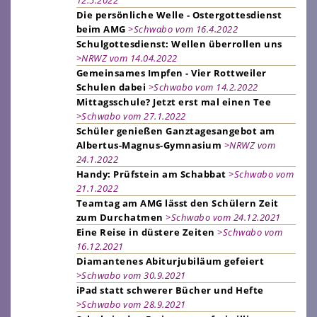
Die persönliche Welle - Ostergottesdienst
beim AMG
>Schwabo vom 16.4.2022
Schulgottesdienst: Wellen überrollen uns
>NRWZ vom 14.04.2022
Gemeinsames Impfen - Vier Rottweiler
Schulen dabei
>Schwabo vom 14.2.2022
Mittagsschule? Jetzt erst mal einen Tee
>Schwabo vom 27.1.2022
Schüler genießen Ganztagesangebot am
Albertus-Magnus-Gymnasium
>NRWZ vom
24.1.2022
Handy: Prüfstein am Schabbat
>Schwabo vom
21.1.2022
Teamtag am AMG lässt den Schülern Zeit
zum Durchatmen
>Schwabo vom 24.12.2021
Eine Reise in düstere Zeiten
>Schwabo vom
16.12.2021
Diamantenes Abiturjubiläum gefeiert
>Schwabo vom 30.9.2021
iPad statt schwerer Bücher und Hefte
>Schwabo vom 28.9.2021