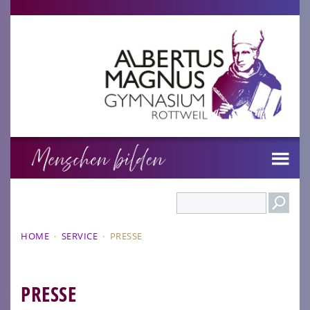
Search
HOME
·
SERVICE
·
PRESSE
PRESSE