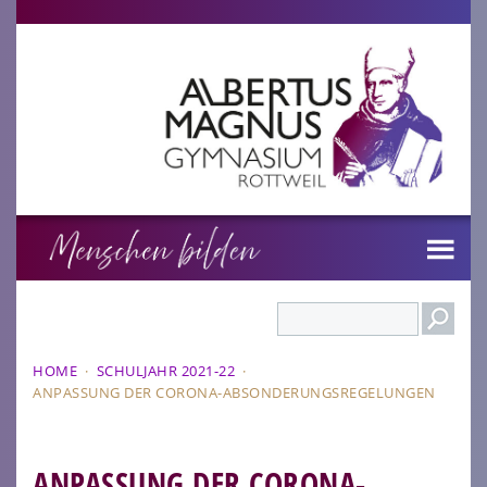
Search
HOME
·
SCHULJAHR 2021-22
·
ANPASSUNG DER CORONA-ABSONDERUNGSREGELUNGEN
ANPASSUNG DER CORONA-