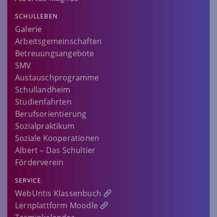
SCHULLEBEN
Galerie
Arbeitsgemeinschaften
Betreuungsangebote
SMV
Austauschprogramme
Schullandheim
Studienfahrten
Berufsorientierung
Sozialpraktikum
Soziale Kooperationen
Albert – Das Schultier
Förderverein
SERVICE
WebUntis Klassenbuch
Lernplattform Moodle