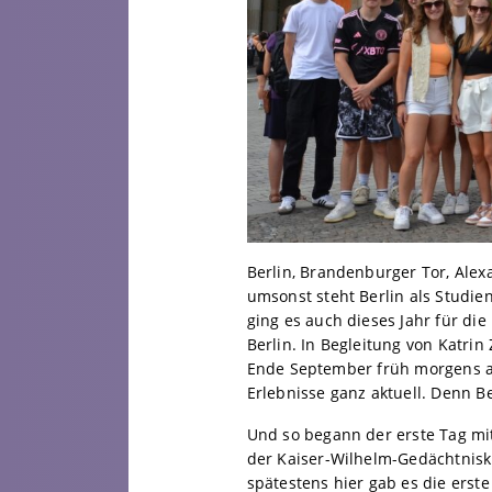
Berlin, Brandenburger Tor, Alex
umsonst steht Berlin als Studien
ging es auch dieses Jahr für d
Berlin. In Begleitung von Katri
Ende September früh morgens a
Erlebnisse ganz aktuell. Denn B
Und so begann der erste Tag mi
der Kaiser-Wilhelm-Gedächtnis
spätestens hier gab es die ers