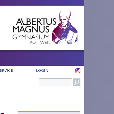
ERVICE
LOGIN
→
Search