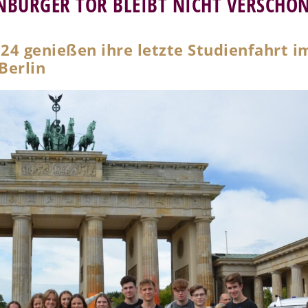
NBURGER TOR BLEIBT NICHT VERSCHO
24 genießen ihre letzte Studienfahrt i
Berlin