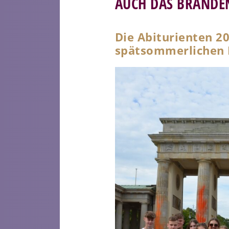
AUCH DAS BRANDE
Die Abiturienten 20
spätsommerlichen 