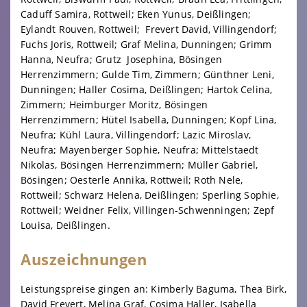
Caduff Samira, Rottweil; Eken Yunus, Deißlingen;
Eylandt Rouven, Rottweil; Frevert David, Villingendorf;
Fuchs Joris, Rottweil; Graf Melina, Dunningen; Grimm
Hanna, Neufra; Grutz Josephina, Bösingen
Herrenzimmern; Gulde Tim, Zimmern; Günthner Leni,
Dunningen; Haller Cosima, Deißlingen; Hartok Celina,
Zimmern; Heimburger Moritz, Bösingen
Herrenzimmern; Hütel Isabella, Dunningen; Kopf Lina,
Neufra; Kühl Laura, Villingendorf; Lazic Miroslav,
Neufra; Mayenberger Sophie, Neufra; Mittelstaedt
Nikolas, Bösingen Herrenzimmern; Müller Gabriel,
Bösingen; Oesterle Annika, Rottweil; Roth Nele,
Rottweil; Schwarz Helena, Deißlingen; Sperling Sophie,
Rottweil; Weidner Felix, Villingen-Schwenningen; Zepf
Louisa, Deißlingen.
Auszeichnungen
Leistungspreise gingen an: Kimberly Baguma, Thea Birk,
David Frevert, Melina Graf, Cosima Haller, Isabella