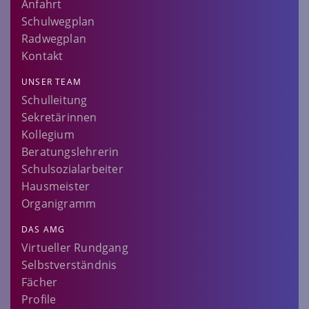
Anfahrt
Schulwegplan
Radwegplan
Kontakt
UNSER TEAM
Schulleitung
Sekretärinnen
Kollegium
Beratungslehrerin
Schulsozialarbeiter
Hausmeister
Organigramm
DAS AMG
Virtueller Rundgang
Selbstverständnis
Fächer
Profile