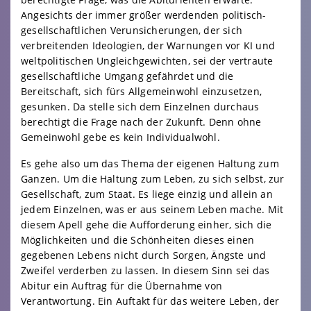
Angesichts der immer größer werdenden politisch-
gesellschaftlichen Verunsicherungen, der sich
verbreitenden Ideologien, der Warnungen vor KI und
weltpolitischen Ungleichgewichten, sei der vertraute
gesellschaftliche Umgang gefährdet und die
Bereitschaft, sich fürs Allgemeinwohl einzusetzen,
gesunken. Da stelle sich dem Einzelnen durchaus
berechtigt die Frage nach der Zukunft. Denn ohne
Gemeinwohl gebe es kein Individualwohl.
Es gehe also um das Thema der eigenen Haltung zum
Ganzen. Um die Haltung zum Leben, zu sich selbst, zur
Gesellschaft, zum Staat. Es liege einzig und allein an
jedem Einzelnen, was er aus seinem Leben mache. Mit
diesem Apell gehe die Aufforderung einher, sich die
Möglichkeiten und die Schönheiten dieses einen
gegebenen Lebens nicht durch Sorgen, Ängste und
Zweifel verderben zu lassen. In diesem Sinn sei das
Abitur ein Auftrag für die Übernahme von
Verantwortung. Ein Auftakt für das weitere Leben, der