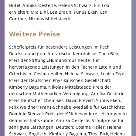
Hütel, Annika Oesterle, Helena Schwarz. Ein Lob
erhielten: Mia Bihl, Lea Braun, Yunus Eken, Leni
Günther, Nikolas Mittelstaedt.
Weitere Preise
Scheffelpreis für besondere Leistungen im Fach
Deutsch und gute literarische Kenntnisse: Thea Birk;
Preis der Stiftung „Humansimus heute“ für
hervorragende Leistungen in den Fächern Latein und
Griechisch: Cosima Haller, Helena Schwarz, Louisa Zepf;
Preis der Deutschen Physikalischen Gesellschaft:
Kimberly Baguma, Nikolas Mittelstaedt; Preis der
deutschen Mathematiker-Vereinigung: Annika Oesterle.
Preis Deutscher Chemiker: David Frevert, Yunus Eken,
Felix Weidner; Franz-Schnabel-Medaille für Geschichte:
Dominic Stenzel; Preis der KSK besondere Leistungen in
Gemeinschaftskunde: Annika Oesterle; Schulpreise für
sehr gute Leistungen: Deutsch: Cosima Haller, Helena
Schwarz; Englisch: Kimberly Baguma, Thea Birk, Helena