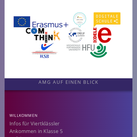
AMG AUF EINEN BLICK
WILLKOMMEN
Infos für Viertklässler
Ankommen in Klasse 5