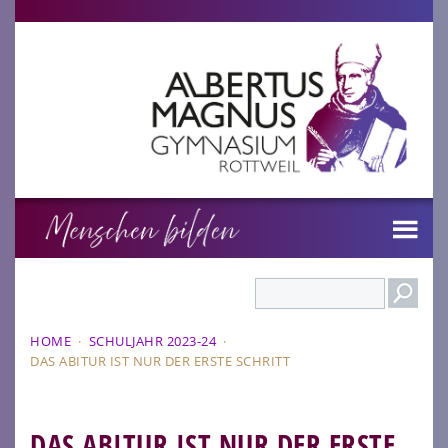
Search
HOME
·
SCHULJAHR 2023-24
·
DAS ABITUR IST NUR DER ERSTE SCHRITT
DAS ABITUR IST NUR DER ERSTE