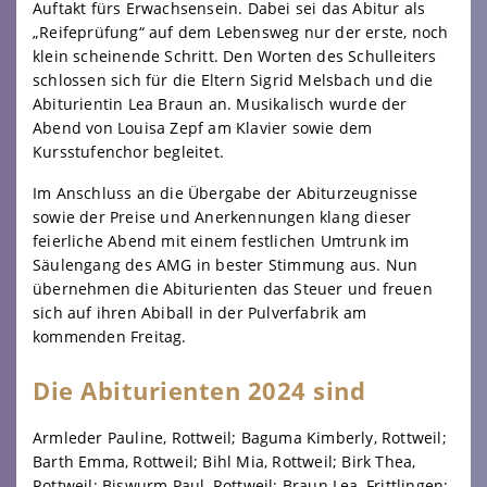
Auftakt fürs Erwachsensein. Dabei sei das Abitur als
„Reifeprüfung“ auf dem Lebensweg nur der erste, noch
klein scheinende Schritt. Den Worten des Schulleiters
schlossen sich für die Eltern Sigrid Melsbach und die
Abiturientin Lea Braun an. Musikalisch wurde der
Abend von Louisa Zepf am Klavier sowie dem
Kursstufenchor begleitet.
Im Anschluss an die Übergabe der Abiturzeugnisse
sowie der Preise und Anerkennungen klang dieser
feierliche Abend mit einem festlichen Umtrunk im
Säulengang des AMG in bester Stimmung aus. Nun
übernehmen die Abiturienten das Steuer und freuen
sich auf ihren Abiball in der Pulverfabrik am
kommenden Freitag.
Die Abiturienten 2024 sind
Armleder Pauline, Rottweil; Baguma Kimberly, Rottweil;
Barth Emma, Rottweil; Bihl Mia, Rottweil; Birk Thea,
Rottweil; Biswurm Paul, Rottweil; Braun Lea, Frittlingen;