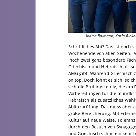
Indira Raimann, Karla Rieke
Schriftliches Abi? Das ist doch 
Wochenende von allen Seiten. 
noch zwei ganz besondere Fächer
Griechisch und Hebräisch als sc
AMG gibt. Während Griechisch z
on top. Doch lohnt es sich, solc
sich die Prüflinge einig, die am
Vorbereitungen für die mündlic
Hebräisch als zusätzliches Wahlf
Abiturprüfung. Das muss aber au
große Bereicherung. Mit Erlernen
Kultur auf neue Weise. Toleran
durch den Besuch von Synagogen
und Griechisch schon ein sehr 