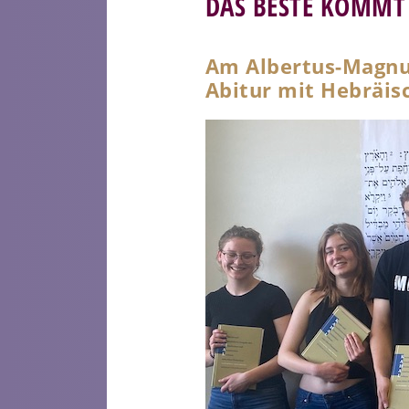
DAS BESTE KOMMT
Am Albertus-Magnu
Abitur mit Hebräis