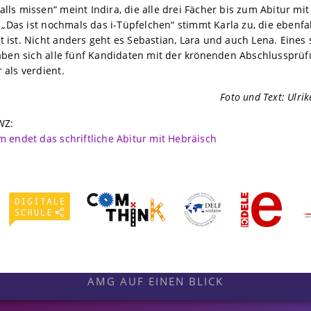
lls missen“ meint Indira, die alle drei Fächer bis zum Abitur mit
Das ist nochmals das i-Tüpfelchen“ stimmt Karla zu, die ebenfal
 ist. Nicht anders geht es Sebastian, Lara und auch Lena. Eines 
 haben sich alle fünf Kandidaten mit der krönenden Abschlussprü
 als verdient.
Foto und Text: Ulrik
WZ:
ndet das schriftliche Abitur mit Hebräisch
AMG AUF EINEN BLICK