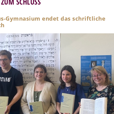
 ZUM SCHLUSS
s-Gymnasium endet das schriftliche
ch