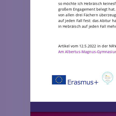
so möchte ich Hebräisch keinesfa
großem Engagement belegt hat. „
von allen drei Fächern überzeugt
auf jeden Fall fest: das Abitur
in Hebräisch auf jeden Fall mehr
Artikel vom 12.5.2022 in der NR
Am Albertus-Magnus-Gymnasium e