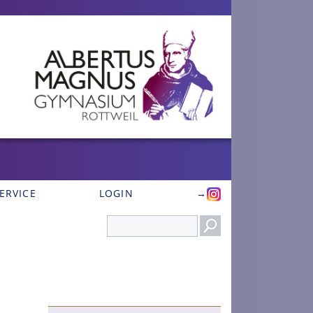
ERVICE
LOGIN
→
Search