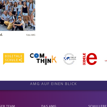
AMG AUF EINEN BLICK
SER TEAM
DAS AMG
SCHULLEB