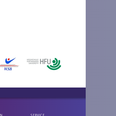
EN
SERVICE