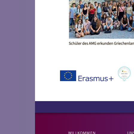
WILLKOMMEN
UN