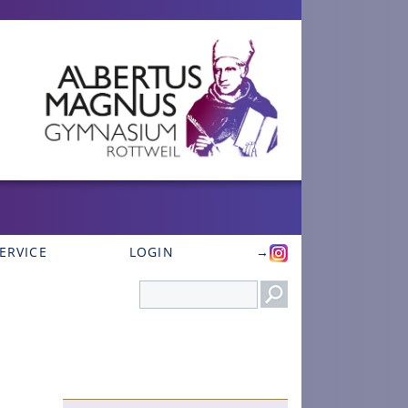
ERVICE
LOGIN
→
Search