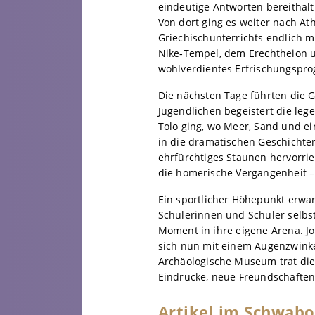
eindeutige Antworten bereithält
Von dort ging es weiter nach At
Griechischunterrichts endlich m
Nike‑Tempel, dem Erechtheion 
wohlverdientes Erfrischungspro
Die nächsten Tage führten die Gr
Jugendlichen begeistert die leg
Tolo ging, wo Meer, Sand und e
in die dramatischen Geschichte
ehrfürchtiges Staunen hervorrief
die homerische Vergangenheit – 
Ein sportlicher Höhepunkt erwar
Schülerinnen und Schüler selbst
Moment in ihre eigene Arena. Jo
sich nun mit einem Augenzwink
Archäologische Museum trat die
Eindrücke, neue Freundschaften
Artikel im Schwabo