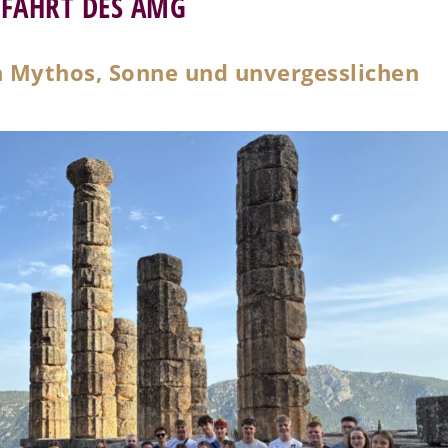
DFAHRT DES AMG
n Mythos, Sonne und unvergesslichen