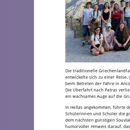
Die traditionelle Griechenland
entwickelte sich zu einer Reise,
beim Betreten der Fähre in Anco
Die Überfahrt nach Patras verli
ein wachsames Auge auf die Gr
In Hellas angekommen, führte de
Schülerinnen und Schüler die g
dem nächsten günstigen Souvlaki
humorvoller Hinweis darauf, das