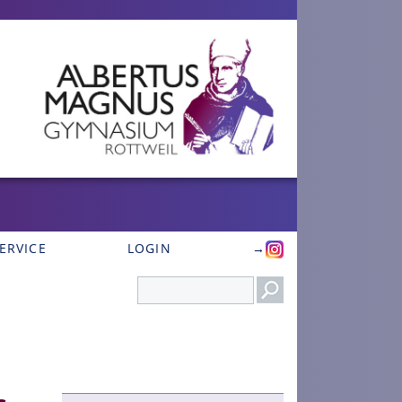
ERVICE
LOGIN
→
Search