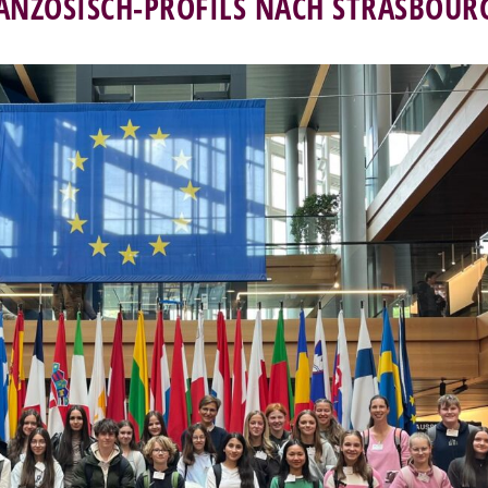
ANZÖSISCH-PROFILS NACH STRASBOUR