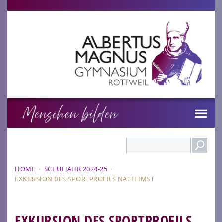
Search
HOME
·
SCHULJAHR 2024-25
·
EXKURSION DES SPORTPROFILS NACH IMST
EXKURSION DES SPORTPROFILS