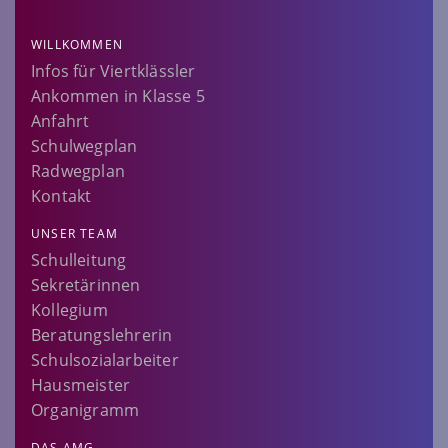
WILLKOMMEN
Infos für Viertklässler
Ankommen in Klasse 5
Anfahrt
Schulwegplan
Radwegplan
Kontakt
UNSER TEAM
Schulleitung
Sekretärinnen
Kollegium
Beratungslehrerin
Schulsozialarbeiter
Hausmeister
Organigramm
DAS AMG