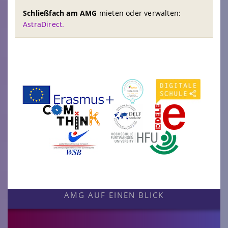
Schließfach am AMG
mieten oder verwalten:
AstraDirect.
AMG AUF EINEN BLICK