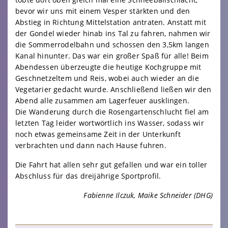
bevor wir uns mit einem Vesper stärkten und den
Abstieg in Richtung Mittelstation antraten. Anstatt mit
der Gondel wieder hinab ins Tal zu fahren, nahmen wir
die Sommerrodelbahn und schossen den 3,5km langen
Kanal hinunter. Das war ein großer Spaß für alle! Beim
Abendessen überzeugte die heutige Kochgruppe mit
Geschnetzeltem und Reis, wobei auch wieder an die
Vegetarier gedacht wurde. Anschließend ließen wir den
Abend alle zusammen am Lagerfeuer ausklingen.
Die Wanderung durch die Rosengartenschlucht fiel am
letzten Tag leider wortwörtlich ins Wasser, sodass wir
noch etwas gemeinsame Zeit in der Unterkunft
verbrachten und dann nach Hause fuhren.
Die Fahrt hat allen sehr gut gefallen und war ein toller
Abschluss für das dreijährige Sportprofil.
Fabienne Ilczuk, Maike Schneider (DHG)