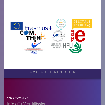
AMG AUF EINEN BLICK
WILLKOMMEN
Infos für Viertklässler