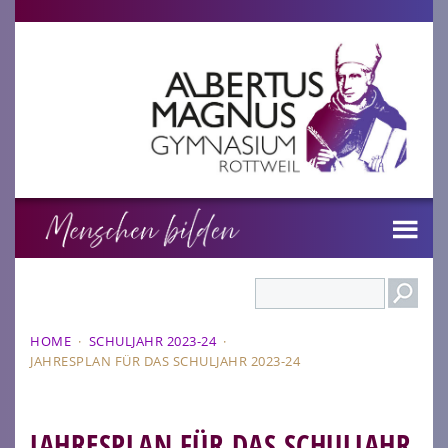
Search
HOME
·
SCHULJAHR 2023-24
·
JAHRESPLAN FÜR DAS SCHULJAHR 2023-24
JAHRESPLAN FÜR DAS SCHULJAHR