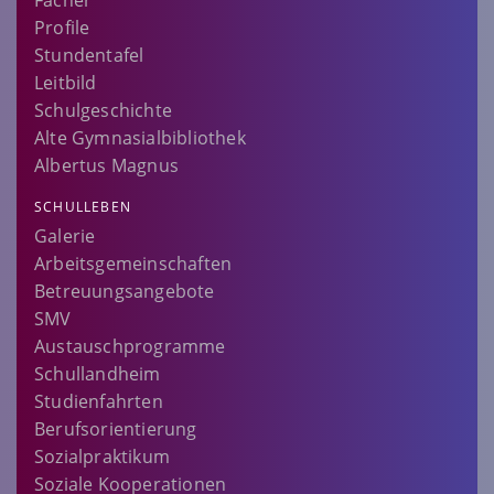
Fächer
Profile
Stundentafel
Leitbild
Schulgeschichte
Alte Gymnasialbibliothek
Albertus Magnus
SCHULLEBEN
Galerie
Arbeitsgemeinschaften
Betreuungsangebote
SMV
Austauschprogramme
Schullandheim
Studienfahrten
Berufsorientierung
Sozialpraktikum
Soziale Kooperationen