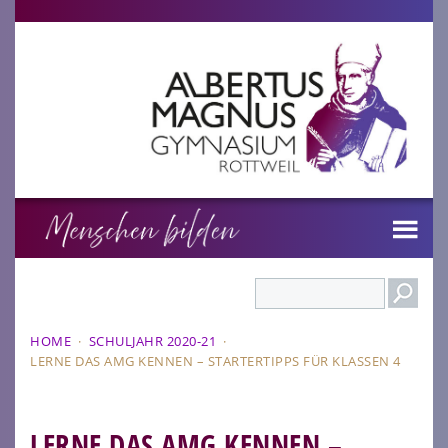
Search
HOME
·
SCHULJAHR 2020-21
·
LERNE DAS AMG KENNEN – STARTERTIPPS FÜR KLASSEN 4
LERNE DAS AMG KENNEN –