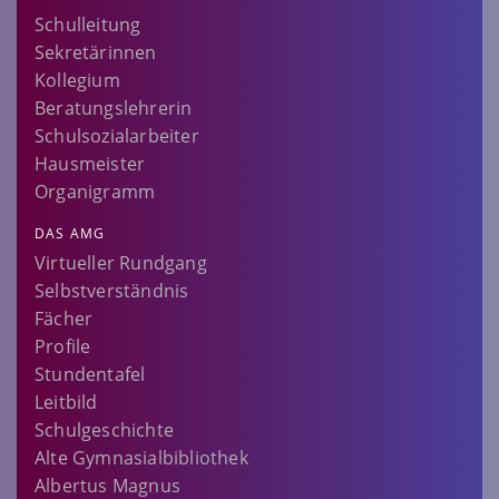
Schulleitung
Sekretärinnen
Kollegium
Beratungslehrerin
Schulsozialarbeiter
Hausmeister
Organigramm
DAS AMG
Virtueller Rundgang
Selbstverständnis
Fächer
Profile
Stundentafel
Leitbild
Schulgeschichte
Alte Gymnasialbibliothek
Albertus Magnus