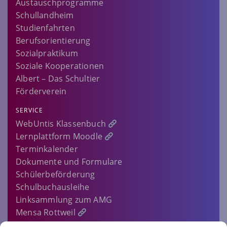
Austauschprogramme
Schullandheim
Studienfahrten
Berufsorientierung
Sozialpraktikum
Soziale Kooperationen
Albert – Das Schultier
Förderverein
SERVICE
WebUntis Klassenbuch
Lernplattform Moodle
Terminkalender
Dokumente und Formulare
Schülerbeförderung
Schulbuchausleihe
Linksammlung zum AMG
Mensa Rottweil
Sitemap