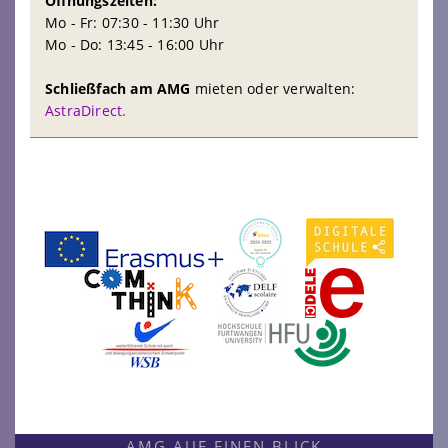
Öffnungszeiten:
Mo - Fr: 07:30 - 11:30 Uhr
Mo - Do: 13:45 - 16:00 Uhr
Schließfach am AMG
mieten oder verwalten:
AstraDirect.
AMG AUF EINEN BLICK