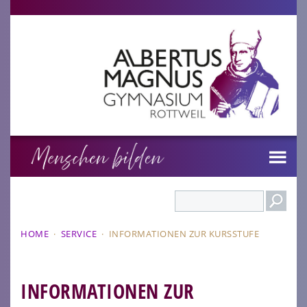
Search
HOME
·
SERVICE
·
INFORMATIONEN ZUR KURSSTUFE
INFORMATIONEN ZUR