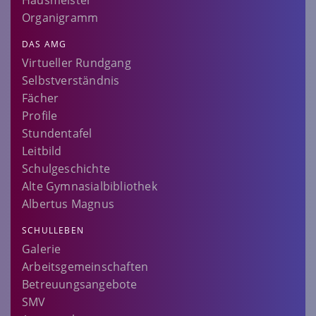
Hausmeister
Organigramm
DAS AMG
Virtueller Rundgang
Selbstverständnis
Fächer
Profile
Stundentafel
Leitbild
Schulgeschichte
Alte Gymnasialbibliothek
Albertus Magnus
SCHULLEBEN
Galerie
Arbeitsgemeinschaften
Betreuungsangebote
SMV