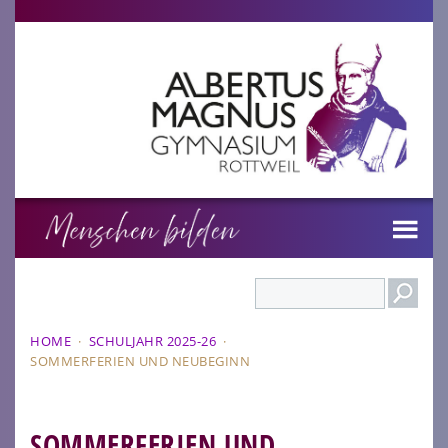
Search
HOME
·
SCHULJAHR 2025-26
·
SOMMERFERIEN UND NEUBEGINN
SOMMERFERIEN UND