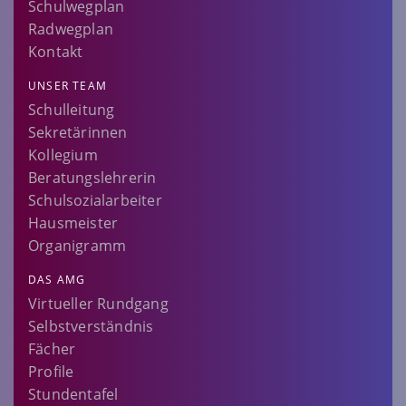
Schulwegplan
Radwegplan
Kontakt
UNSER TEAM
Schulleitung
Sekretärinnen
Kollegium
Beratungslehrerin
Schulsozialarbeiter
Hausmeister
Organigramm
DAS AMG
Virtueller Rundgang
Selbstverständnis
Fächer
Profile
Stundentafel