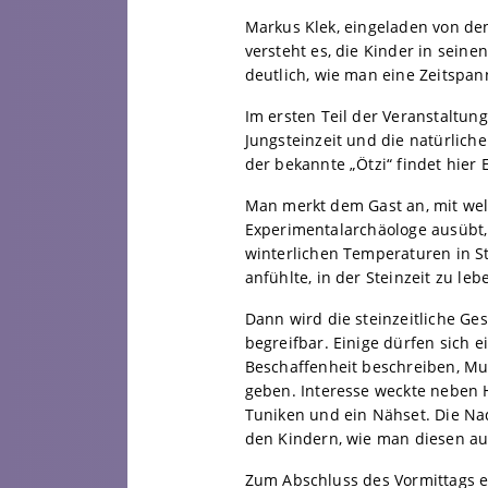
Markus Klek, eingeladen von de
versteht es, die Kinder in sein
deutlich, wie man eine Zeitspa
Im ersten Teil der Veranstaltun
Jungsteinzeit und die natürlic
der bekannte „Ötzi“ findet hier
Man merkt dem Gast an, mit wel
Experimentalarchäologe ausübt, 
winterlichen Temperaturen in St
anfühlte, in der Steinzeit zu l
Dann wird die steinzeitliche Ge
begreifbar. Einige dürfen sich 
Beschaffenheit beschreiben, M
geben. Interesse weckte neben 
Tuniken und ein Nähset. Die Na
den Kindern, wie man diesen aus
Zum Abschluss des Vormittags en