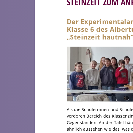
STEINZEIT ZUM AN
Der Experimentalar
Klasse 6 des Alber
„Steinzeit hautnah
Als die Schülerinnen und Schüle
vorderen Bereich des Klassenz
Gegenständen. An der Tafel hän
ähnlich aussehen wie das, was 