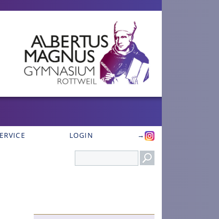
ERVICE
LOGIN
→
Search