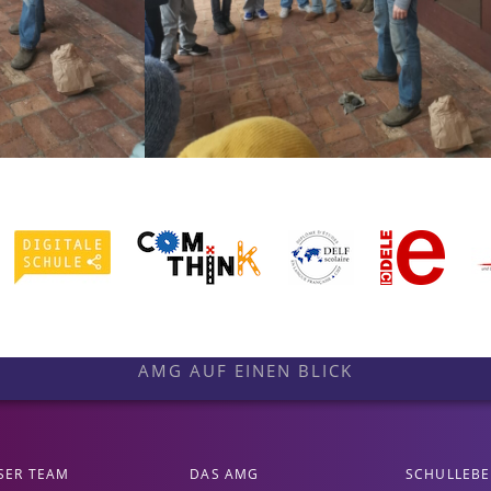
AMG AUF EINEN BLICK
SER TEAM
DAS AMG
SCHULLEB