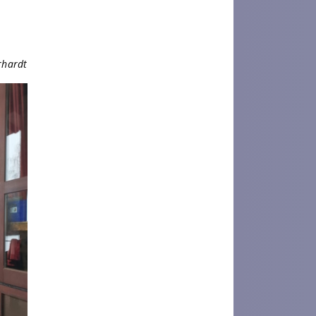
rhardt