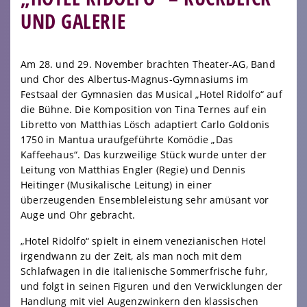
UND GALERIE
Am 28. und 29. November brachten Theater-AG, Band
und Chor des Albertus-Magnus-Gymnasiums im
Festsaal der Gymnasien das Musical „Hotel Ridolfo“ auf
die Bühne. Die Komposition von Tina Ternes auf ein
Libretto von Matthias Lösch adaptiert Carlo Goldonis
1750 in Mantua uraufgeführte Komödie „Das
Kaffeehaus“. Das kurzweilige Stück wurde unter der
Leitung von Matthias Engler (Regie) und Dennis
Heitinger (Musikalische Leitung) in einer
überzeugenden Ensembleleistung sehr amüsant vor
Auge und Ohr gebracht.
„Hotel Ridolfo“ spielt in einem venezianischen Hotel
irgendwann zu der Zeit, als man noch mit dem
Schlafwagen in die italienische Sommerfrische fuhr,
und folgt in seinen Figuren und den Verwicklungen der
Handlung mit viel Augenzwinkern den klassischen