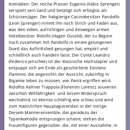
Komödien: Der reiche Prasser Eugenio (Fabio Sprenger)
verspielt sein Geld und betätigt sich erfolglos als
Schürzenjäger. Der habgierige Casinobesitzer Pandolfo
(Leon Sprenger) nimmt ihn nach Strich und Faden aus,
was den edlen, aufrichtigen und deswegen armen
Hotelbesitzer Ridolfo (Hagen Dusold), der zu Beginn
noch zusammen mit Pandolfo in einem gelungenen
Duett das Auftrittslied gesungen hat, empört und
schließlich auch handeln lässt. Der Conte Leandro
(Federico Jenschke) ist der klassische Hochstapler und
entpuppt sich am Ende als gescheiterte Existenz
Flaminio, die angesichts der Aussicht, zukünftig in
Bigamie leben zu müssen, von Panik ergriffen wird.
Ridolfos Kellner Trappola (Florentin Lorenz), souverän
zwischen Willfährigkeit und leisem Widerspruch
wechselnd, ist ebenso schläfrig wie schlau und wird
zum männlichen Hauptagierenden in der Intrige.
Diesem Männerensemble, das geradezu der
Typenkomödie entsprungen scheint, stehen die
Frauenfiguren gegenüber, die, mit einer Ausnahme, in