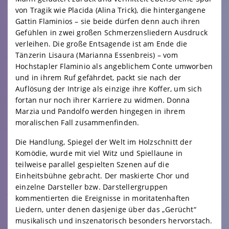
von Tragik wie Placida (Alina Trick), die hintergangene
Gattin Flaminios – sie beide dürfen denn auch ihren
Gefühlen in zwei großen Schmerzensliedern Ausdruck
verleihen. Die große Entsagende ist am Ende die
Tänzerin Lisaura (Marianna Essenbreis) – vom
Hochstapler Flaminio als angeblichem Conte umworben
und in ihrem Ruf gefährdet, packt sie nach der
Auflösung der Intrige als einzige ihre Koffer, um sich
fortan nur noch ihrer Karriere zu widmen. Donna
Marzia und Pandolfo werden hingegen in ihrem
moralischen Fall zusammenfinden.
Die Handlung, Spiegel der Welt im Holzschnitt der
Komödie, wurde mit viel Witz und Spiellaune in
teilweise parallel gespielten Szenen auf die
Einheitsbühne gebracht. Der maskierte Chor und
einzelne Darsteller bzw. Darstellergruppen
kommentierten die Ereignisse in moritatenhaften
Liedern, unter denen dasjenige über das „Gerücht“
musikalisch und inszenatorisch besonders hervorstach.