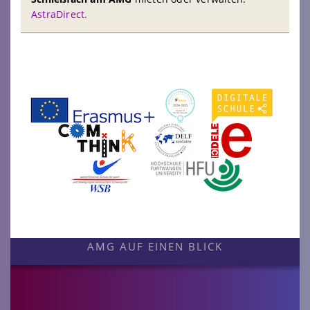
AstraDirect.
AMG AUF EINEN BLICK