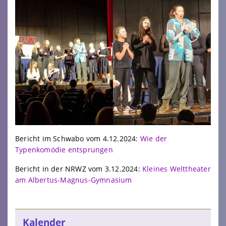
Bericht im Schwabo vom 4.12.2024:
Wie der
Typenkomödie entsprungen
Bericht in der NRWZ vom 3.12.2024:
Kleines Welttheater
am Albertus-Magnus-Gymnasium
Kalender