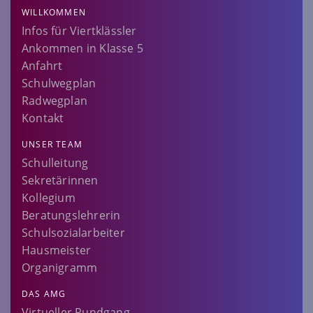
WILLKOMMEN
Infos für Viertklässler
Ankommen in Klasse 5
Anfahrt
Schulwegplan
Radwegplan
Kontakt
UNSER TEAM
Schulleitung
Sekretärinnen
Kollegium
Beratungslehrerin
Schulsozialarbeiter
Hausmeister
Organigramm
DAS AMG
Virtueller Rundgang