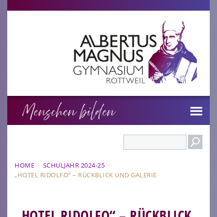
Search
HOME
·
SCHULJAHR 2024-25
·
„HOTEL RIDOLFO“ – RÜCKBLICK UND GALERIE
„HOTEL RIDOLFO“ – RÜCKBLICK