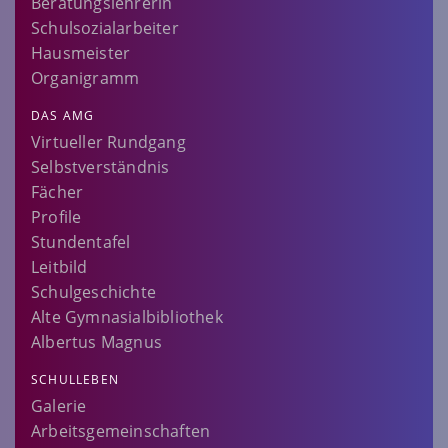
Beratungslehrerin
Schulsozialarbeiter
Hausmeister
Organigramm
DAS AMG
Virtueller Rundgang
Selbstverständnis
Fächer
Profile
Stundentafel
Leitbild
Schulgeschichte
Alte Gymnasialbibliothek
Albertus Magnus
SCHULLEBEN
Galerie
Arbeitsgemeinschaften