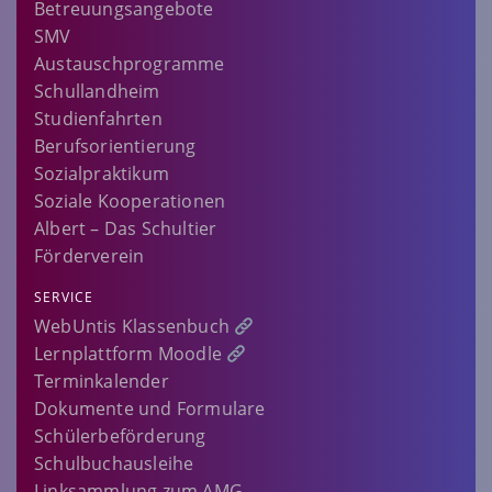
Betreuungsangebote
SMV
Austauschprogramme
Schullandheim
Studienfahrten
Berufsorientierung
Sozialpraktikum
Soziale Kooperationen
Albert – Das Schultier
Förderverein
SERVICE
WebUntis Klassenbuch
Lernplattform Moodle
Terminkalender
Dokumente und Formulare
Schülerbeförderung
Schulbuchausleihe
Linksammlung zum AMG