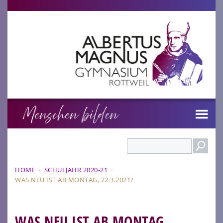
Search
HOME
·
SCHULJAHR 2020-21
·
WAS NEU IST AB MONTAG, 22.3.2021?
WAS NEU IST AB MONTAG,