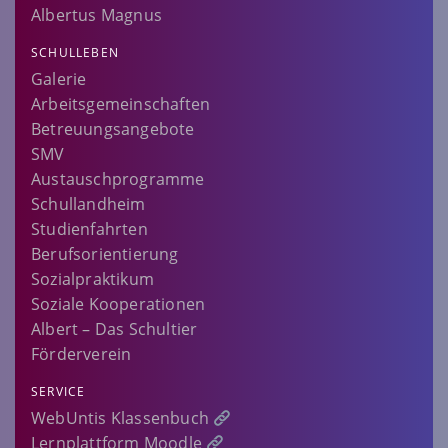
Albertus Magnus
SCHULLEBEN
Galerie
Arbeitsgemeinschaften
Betreuungsangebote
SMV
Austauschprogramme
Schullandheim
Studienfahrten
Berufsorientierung
Sozialpraktikum
Soziale Kooperationen
Albert – Das Schultier
Förderverein
SERVICE
WebUntis Klassenbuch
Lernplattform Moodle