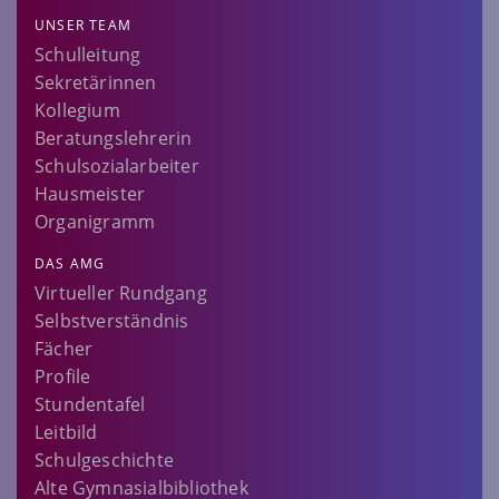
UNSER TEAM
Schulleitung
Sekretärinnen
Kollegium
Beratungslehrerin
Schulsozialarbeiter
Hausmeister
Organigramm
DAS AMG
Virtueller Rundgang
Selbstverständnis
Fächer
Profile
Stundentafel
Leitbild
Schulgeschichte
Alte Gymnasialbibliothek