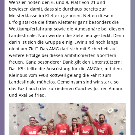
Wenzler holten den 6. und 9. Platz von 21 und
bewiesen damit, dass sie durchaus bereits zur
Meisterklasse im Klettern gehören. Neben diesem
Erfolg stärkte die fitten Kletterer ganz besonders die
Wettkampferfahrung sowie die Atmosphäre bei diesem
Landesfinale. Nun werden die Ziele neu gesteckt: Denn
darin ist sich die Gruppe einig: „Wir sind noch lange
nicht am Ziel“. Das AMG darf sich mit Sicherheit auf
weitere Erfolge bei diesen ambitionierten Sportlern
freuen. Ganz besonderer Dank gilt den Unterstützern:
Das K5 stellte die Ausrüstung für die AMGler, mit dem
Kleinbus vom FV08 Rottweil gelang die Fahrt zum
Landesfinale mühelos. Gemeinsam sind wir stark, so
das Fazit auch der zufriedenen Coaches Jochen Amann
und Axel Seifried.