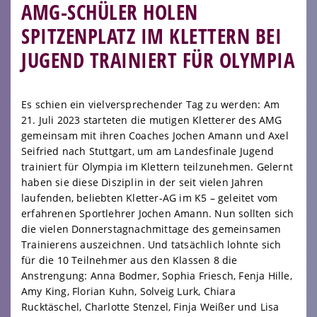
AMG-SCHÜLER HOLEN
SPITZENPLATZ IM KLETTERN BEI
JUGEND TRAINIERT FÜR OLYMPIA
Es schien ein vielversprechender Tag zu werden: Am
21. Juli 2023 starteten die mutigen Kletterer des AMG
gemeinsam mit ihren Coaches Jochen Amann und Axel
Seifried nach Stuttgart, um am Landesfinale Jugend
trainiert für Olympia im Klettern teilzunehmen. Gelernt
haben sie diese Disziplin in der seit vielen Jahren
laufenden, beliebten Kletter-AG im K5 – geleitet vom
erfahrenen Sportlehrer Jochen Amann. Nun sollten sich
die vielen Donnerstagnachmittage des gemeinsamen
Trainierens auszeichnen. Und tatsächlich lohnte sich
für die 10 Teilnehmer aus den Klassen 8 die
Anstrengung: Anna Bodmer, Sophia Friesch, Fenja Hille,
Amy King, Florian Kuhn, Solveig Lurk, Chiara
Rucktäschel, Charlotte Stenzel, Finja Weißer und Lisa